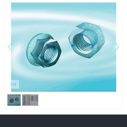
1
/
2