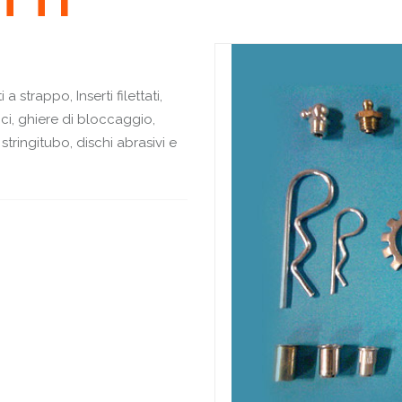
a strappo, Inserti filettati,
ici, ghiere di bloccaggio,
stringitubo, dischi abrasivi e