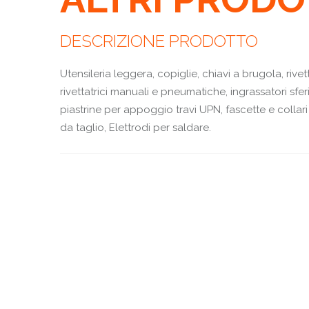
DESCRIZIONE PRODOTTO
Utensileria leggera, copiglie, chiavi a brugola, rivetti 
rivettatrici manuali e pneumatiche, ingrassatori sfer
piastrine per appoggio travi UPN, fascette e collari 
da taglio, Elettrodi per saldare.