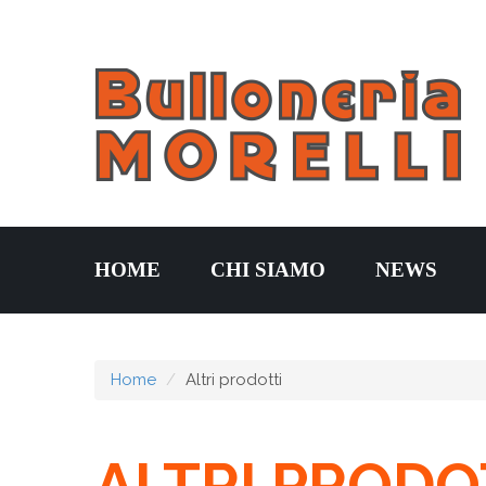
HOME
CHI SIAMO
NEWS
Home
Altri prodotti
ALTRI PRODO